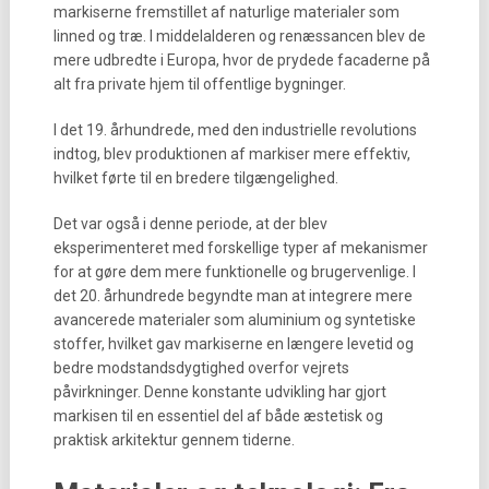
markiserne fremstillet af naturlige materialer som
linned og træ. I middelalderen og renæssancen blev de
mere udbredte i Europa, hvor de prydede facaderne på
alt fra private hjem til offentlige bygninger.
I det 19. århundrede, med den industrielle revolutions
indtog, blev produktionen af markiser mere effektiv,
hvilket førte til en bredere tilgængelighed.
Det var også i denne periode, at der blev
eksperimenteret med forskellige typer af mekanismer
for at gøre dem mere funktionelle og brugervenlige. I
det 20. århundrede begyndte man at integrere mere
avancerede materialer som aluminium og syntetiske
stoffer, hvilket gav markiserne en længere levetid og
bedre modstandsdygtighed overfor vejrets
påvirkninger. Denne konstante udvikling har gjort
markisen til en essentiel del af både æstetisk og
praktisk arkitektur gennem tiderne.