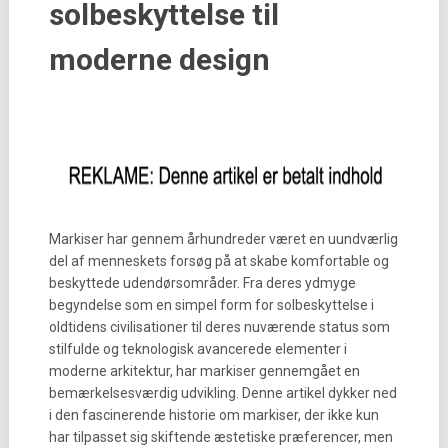
solbeskyttelse til
moderne design
Markiser har gennem århundreder været en uundværlig
del af menneskets forsøg på at skabe komfortable og
beskyttede udendørsområder. Fra deres ydmyge
begyndelse som en simpel form for solbeskyttelse i
oldtidens civilisationer til deres nuværende status som
stilfulde og teknologisk avancerede elementer i
moderne arkitektur, har markiser gennemgået en
bemærkelsesværdig udvikling. Denne artikel dykker ned
i den fascinerende historie om markiser, der ikke kun
har tilpasset sig skiftende æstetiske præferencer, men