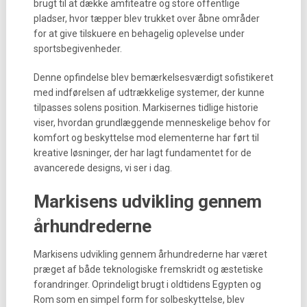
brugt til at dække amfiteatre og store offentlige
pladser, hvor tæpper blev trukket over åbne områder
for at give tilskuere en behagelig oplevelse under
sportsbegivenheder.
Denne opfindelse blev bemærkelsesværdigt sofistikeret
med indførelsen af udtrækkelige systemer, der kunne
tilpasses solens position. Markisernes tidlige historie
viser, hvordan grundlæggende menneskelige behov for
komfort og beskyttelse mod elementerne har ført til
kreative løsninger, der har lagt fundamentet for de
avancerede designs, vi ser i dag.
Markisens udvikling gennem
århundrederne
Markisens udvikling gennem århundrederne har været
præget af både teknologiske fremskridt og æstetiske
forandringer. Oprindeligt brugt i oldtidens Egypten og
Rom som en simpel form for solbeskyttelse, blev