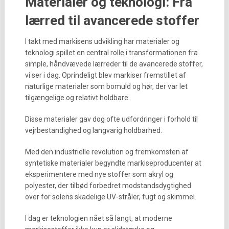
Materialer og teknologi: Fra
lærred til avancerede stoffer
I takt med markisens udvikling har materialer og
teknologi spillet en central rolle i transformationen fra
simple, håndvævede lærreder til de avancerede stoffer,
vi ser i dag. Oprindeligt blev markiser fremstillet af
naturlige materialer som bomuld og hør, der var let
tilgængelige og relativt holdbare.
Disse materialer gav dog ofte udfordringer i forhold til
vejrbestandighed og langvarig holdbarhed.
Med den industrielle revolution og fremkomsten af
syntetiske materialer begyndte markiseproducenter at
eksperimentere med nye stoffer som akryl og
polyester, der tilbød forbedret modstandsdygtighed
over for solens skadelige UV-stråler, fugt og skimmel.
I dag er teknologien nået så langt, at moderne