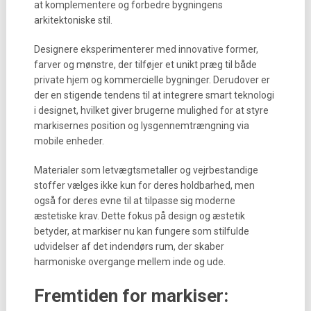
at komplementere og forbedre bygningens
arkitektoniske stil.
Designere eksperimenterer med innovative former,
farver og mønstre, der tilføjer et unikt præg til både
private hjem og kommercielle bygninger. Derudover er
der en stigende tendens til at integrere smart teknologi
i designet, hvilket giver brugerne mulighed for at styre
markisernes position og lysgennemtrængning via
mobile enheder.
Materialer som letvægtsmetaller og vejrbestandige
stoffer vælges ikke kun for deres holdbarhed, men
også for deres evne til at tilpasse sig moderne
æstetiske krav. Dette fokus på design og æstetik
betyder, at markiser nu kan fungere som stilfulde
udvidelser af det indendørs rum, der skaber
harmoniske overgange mellem inde og ude.
Fremtiden for markiser: