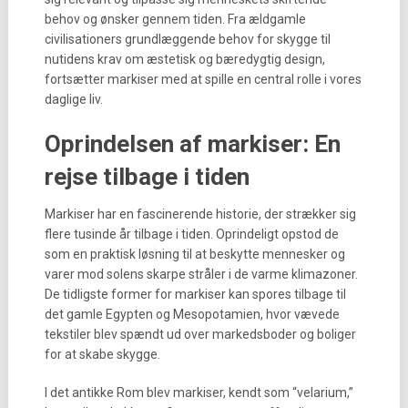
behov og ønsker gennem tiden. Fra ældgamle
civilisationers grundlæggende behov for skygge til
nutidens krav om æstetisk og bæredygtig design,
fortsætter markiser med at spille en central rolle i vores
daglige liv.
Oprindelsen af markiser: En
rejse tilbage i tiden
Markiser har en fascinerende historie, der strækker sig
flere tusinde år tilbage i tiden. Oprindeligt opstod de
som en praktisk løsning til at beskytte mennesker og
varer mod solens skarpe stråler i de varme klimazoner.
De tidligste former for markiser kan spores tilbage til
det gamle Egypten og Mesopotamien, hvor vævede
tekstiler blev spændt ud over markedsboder og boliger
for at skabe skygge.
I det antikke Rom blev markiser, kendt som “velarium,”