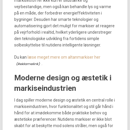
markisestoffer ikke kun er slidstærke og
vejrbestandige, men også kan behandle lys og varme
på en måde, der forbedrer energieffektiviteten i
bygninger. Desuden har smarte teknologier og
automatisering gjort det muligt for markiser at reagere
på vejrforhold i realtid, hvilket yderligere understreger
den teknologiske udvikling fra fortidens simple
solbeskyttelse til nutidens intelligente løsninger.
Du kan
læse meget mere om altanmarkiser her
.
Moderne design og æstetik i
markiseindustrien
I dag spiller moderne design og æstetik en central rolle i
markiseindustrien, hvor funktionalitet og stil går hånd i
hånd for at imødekomme både praktiske behov og
æstetiske præferencer. Nutidens markiser er ikke blot
skabt for at beskytte mod solens stråler, men også for