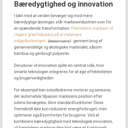
Bæredygtighed og innovation
I takt med at verden bevæger sig mod mere
bæredygtige løsninger, står markiseindustrien over for
en spændende transformation.
Fremtidens markiser vil
i højere grad fokusere på at minimere
miljøpåvirkningen
gennem brug af
genanvendelige og økologiske materialer, såsom
bambus og genbrugt polyester.
Derudover vil innovation spille en central rolle, hvor
smarte teknologier integreres for at øge effektiviteten
og brugervenligheden.
For eksempel kan solcelledrevne motorer og sensorer,
der automatisk tilpasser markisens position efter
solens bevægelse, blive standardfunktioner. Disse
fremskridt ikke kun reducerer energiforbruget, men
optimerer også komforten for brugerne. Ved at
kombinere bæredygtighed med teknologisk innovation,
vil fremtidens markiser ikke blot være et funktionelt