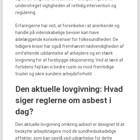
understreget vigtigheden af rettidig intervention og
regulering.
Erfaringerne har vist, at forsinkelse i at anerkende og
handle på videnskabelige beviser kan have
ødelæggende konsekvenser for folkesundheden. De
tidligere kriser har også fremhævet nødvendigheden af
omfattende uddannelse af arbejdere og en stærk
lovgivning for at forebygge eksponering. Ved at lære af
fortidens fejl kan vi bedre ruste os mod fremtidige
trusler og sikre sundere arbejdsforhold.
Den aktuelle lovgivning: Hvad
siger reglerne om asbest i
dag?
Den aktuelle lovgivning omkring asbest er designet til at
beskytte arbejdstagere mod de sundhedsskadelige
effekter, som kan opstå ved udsættelse for dette