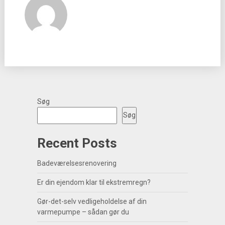
Søg
Søg
Recent Posts
Badeværelsesrenovering
Er din ejendom klar til ekstremregn?
Gør-det-selv vedligeholdelse af din
varmepumpe – sådan gør du