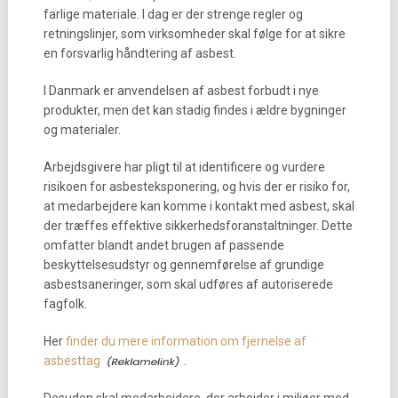
farlige materiale. I dag er der strenge regler og
retningslinjer, som virksomheder skal følge for at sikre
en forsvarlig håndtering af asbest.
I Danmark er anvendelsen af asbest forbudt i nye
produkter, men det kan stadig findes i ældre bygninger
og materialer.
Arbejdsgivere har pligt til at identificere og vurdere
risikoen for asbesteksponering, og hvis der er risiko for,
at medarbejdere kan komme i kontakt med asbest, skal
der træffes effektive sikkerhedsforanstaltninger. Dette
omfatter blandt andet brugen af passende
beskyttelsesudstyr og gennemførelse af grundige
asbestsaneringer, som skal udføres af autoriserede
fagfolk.
Her
finder du mere information om fjernelse af
asbesttag
.