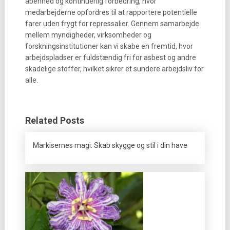
åbenhed og kontinuerlig forbedring, hvor
medarbejderne opfordres til at rapportere potentielle
farer uden frygt for repressalier. Gennem samarbejde
mellem myndigheder, virksomheder og
forskningsinstitutioner kan vi skabe en fremtid, hvor
arbejdspladser er fuldstændig fri for asbest og andre
skadelige stoffer, hvilket sikrer et sundere arbejdsliv for
alle.
Related Posts
Markisernes magi: Skab skygge og stil i din have