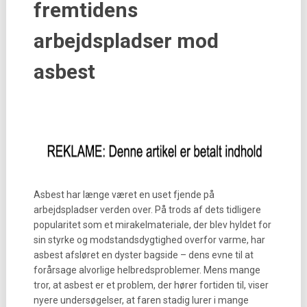
fremtidens
arbejdspladser mod
asbest
Asbest har længe været en uset fjende på
arbejdspladser verden over. På trods af dets tidligere
popularitet som et mirakelmateriale, der blev hyldet for
sin styrke og modstandsdygtighed overfor varme, har
asbest afsløret en dyster bagside – dens evne til at
forårsage alvorlige helbredsproblemer. Mens mange
tror, at asbest er et problem, der hører fortiden til, viser
nyere undersøgelser, at faren stadig lurer i mange