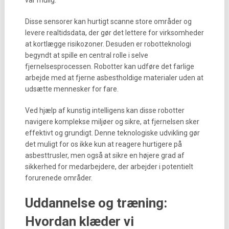
var mulig.
Disse sensorer kan hurtigt scanne store områder og
levere realtidsdata, der gør det lettere for virksomheder
at kortlægge risikozoner. Desuden er robotteknologi
begyndt at spille en central rolle i selve
fjernelsesprocessen. Robotter kan udføre det farlige
arbejde med at fjerne asbestholdige materialer uden at
udsætte mennesker for fare.
Ved hjælp af kunstig intelligens kan disse robotter
navigere komplekse miljøer og sikre, at fjernelsen sker
effektivt og grundigt. Denne teknologiske udvikling gør
det muligt for os ikke kun at reagere hurtigere på
asbesttrusler, men også at sikre en højere grad af
sikkerhed for medarbejdere, der arbejder i potentielt
forurenede områder.
Uddannelse og træning:
Hvordan klæder vi