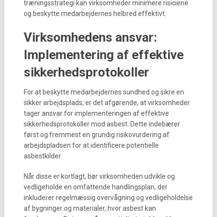
træningsstrategi kan virksomheder minimere risiciene
og beskytte medarbejdernes helbred effektivt.
Virksomhedens ansvar:
Implementering af effektive
sikkerhedsprotokoller
For at beskytte medarbejdernes sundhed og sikre en
sikker arbejdsplads, er det afgørende, at virksomheder
tager ansvar for implementeringen af effektive
sikkerhedsprotokoller mod asbest. Dette indebærer
først og fremmest en grundig risikovurdering af
arbejdspladsen for at identificere potentielle
asbestkilder.
Når disse er kortlagt, bør virksomheden udvikle og
vedligeholde en omfattende handlingsplan, der
inkluderer regelmæssig overvågning og vedligeholdelse
af bygninger og materialer, hvor asbest kan