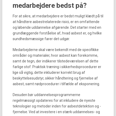
medarbejdere bedst på?
For at sikre, at medarbejdere er bedst muligt klædt på til
at håndtere asbestrelaterede risici, er en omfattende
og løbende uddannelse afgørende. Det starter med en
grundlæggende forståelse af, hvad asbest er, og hvilke
sundhedsmæssige farer det udgør.
Medarbejderne skal være bekendt med de specifikke
områder og materialer, hvor asbest kan forekomme,
samt de tegn, der indikerer tilstedeværelsen af dette
farlige stof. Praktisk træning i sikkerhedsprocedurer er
lige så vigtig; dette inkluderer korrekt brug af
beskyttelsesudstyr, sikker håndtering og fjernelse af
asbest, samt nødprocedurer i tilfælde af eksponering.
Desuden bør uddannelsesprogrammerne
regelmæssigt opdateres for at inkludere de nyeste
teknologier og metoder inden for asbestdetektion og -
fjernelse. Ved at investere i en stærk uddannelses- og