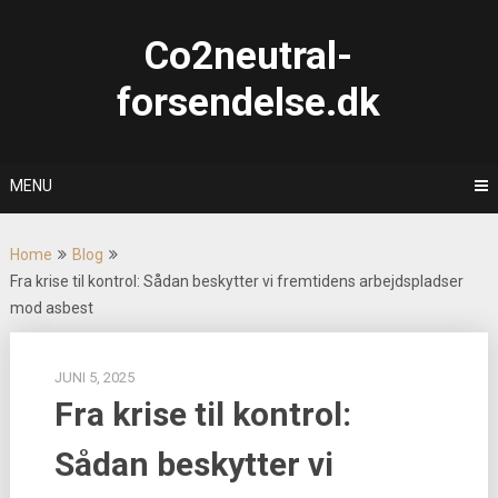
Skip
to
Co2neutral-
content
forsendelse.dk
MENU
Home
Blog
Fra krise til kontrol: Sådan beskytter vi fremtidens arbejdspladser
mod asbest
JUNI 5, 2025
Fra krise til kontrol:
Sådan beskytter vi