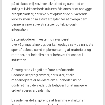
på at skabe miljøer, hvor sikkerhed og sundhed er
indlejret i virksomhedskulturen. Visionen er at opbygge
arbejdspladser, der ikke blot opfylder de nuværende
lovkrav, men også aktivt arbejder for at overgå dem
gennem innovative strategier og teknologisk
integration.
Dette inkluderer investering i avanceret
overvågningsteknologi, der kan opdage selv de mindste
spor af asbest, samt implementering af materialer og
metoder, der helt eliminerer behovet for asbest i
industrien.
Strategierne vil også omfatte omfattende
uddannelsesprogrammer, der sikrer, at alle
medarbejdere er bevidste om sundhedsrisici og
udstyret med den viden, de behøver for at navigere
sikkert i deres arbejdsmiljø.
Desuden er det afgørende at fremme en kultur af