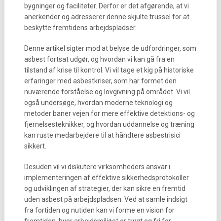
bygninger og faciliteter. Derfor er det afgørende, at vi
anerkender og adresserer denne skjulte trussel for at
beskytte fremtidens arbejdspladser.
Denne artikel sigter mod at belyse de udfordringer, som
asbest fortsat udgør, og hvordan vi kan gå fra en
tilstand af krise til kontrol. Vi vil tage et kig på historiske
erfaringer med asbestkriser, som har formet den
nuværende forståelse og lovgivning på området. Vi vil
også undersøge, hvordan moderne teknologi og
metoder baner vejen for mere effektive detektions- og
fjernelsesteknikker, og hvordan uddannelse og træning
kan ruste medarbejdere til at håndtere asbestrisici
sikkert.
Desuden vil vi diskutere virksomheders ansvar i
implementeringen af effektive sikkerhedsprotokoller
og udviklingen af strategier, der kan sikre en fremtid
uden asbest på arbejdspladsen. Ved at samle indsigt
fra fortiden og nutiden kan vi forme en vision for