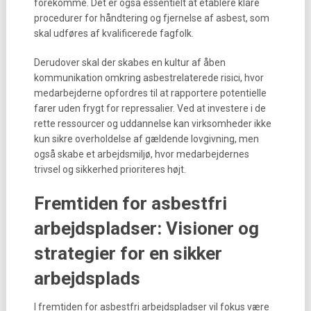
forekomme. Det er også essentielt at etablere klare
procedurer for håndtering og fjernelse af asbest, som
skal udføres af kvalificerede fagfolk.
Derudover skal der skabes en kultur af åben
kommunikation omkring asbestrelaterede risici, hvor
medarbejderne opfordres til at rapportere potentielle
farer uden frygt for repressalier. Ved at investere i de
rette ressourcer og uddannelse kan virksomheder ikke
kun sikre overholdelse af gældende lovgivning, men
også skabe et arbejdsmiljø, hvor medarbejdernes
trivsel og sikkerhed prioriteres højt.
Fremtiden for asbestfri
arbejdspladser: Visioner og
strategier for en sikker
arbejdsplads
I fremtiden for asbestfri arbejdspladser vil fokus være