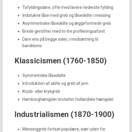
Tofyldingsdøre, ofte med lavere nederste fylding
Indstukne låse med greb og låseskilte i messing
Asymmetriske låseskilte og æggeformede greb
Brede gerichter med to-tre profileringsafsnit
Døre ens på begge sider, i modsætning til
barokkens
Klassicismen (1760-1850)
Symmetriske låseskilte
Introduktion af skilte og greb af jern
Kryds- eller krykgreb
Hamborghængsler erstatter hollandske hængsler
Industrialismen (1870-1900)
Messinggreb fortsat populære, især uden for