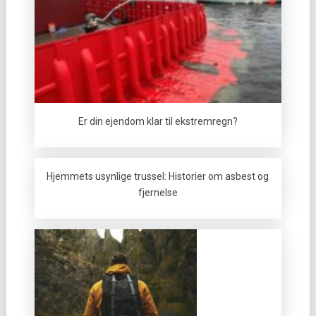
Er din ejendom klar til ekstremregn?
Hjemmets usynlige trussel: Historier om asbest og
fjernelse