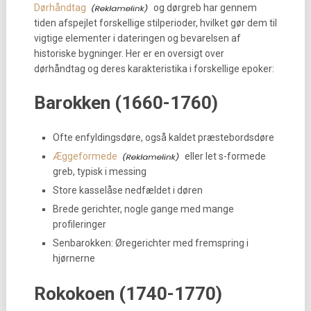
Dørhåndtag
og dørgreb har gennem
tiden afspejlet forskellige stilperioder, hvilket gør dem til
vigtige elementer i dateringen og bevarelsen af
historiske bygninger. Her er en oversigt over
dørhåndtag og deres karakteristika i forskellige epoker:
Barokken (1660-1760)
Ofte enfyldingsdøre, også kaldet præstebordsdøre
Æggeformede
eller let s-formede
greb, typisk i messing
Store kasselåse nedfældet i døren
Brede gerichter, nogle gange med mange
profileringer
Senbarokken: Øregerichter med fremspring i
hjørnerne
Rokokoen (1740-1770)