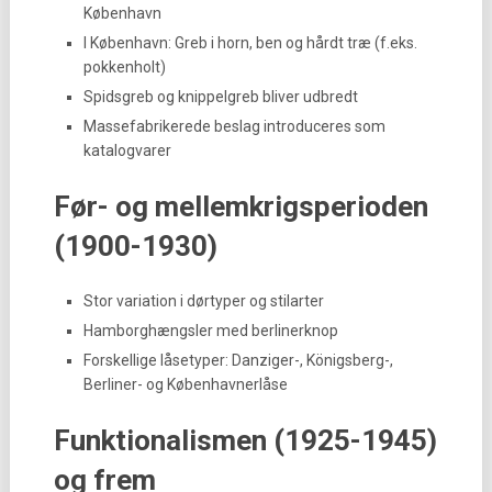
København
I København: Greb i horn, ben og hårdt træ (f.eks.
pokkenholt)
Spidsgreb og knippelgreb bliver udbredt
Massefabrikerede beslag introduceres som
katalogvarer
Før- og mellemkrigsperioden
(1900-1930)
Stor variation i dørtyper og stilarter
Hamborghængsler med berlinerknop
Forskellige låsetyper: Danziger-, Königsberg-,
Berliner- og Københavnerlåse
Funktionalismen (1925-1945)
og frem