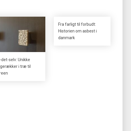
Fra farligt til forbudt:
Historien om asbest i
danmark
-det-selv: Unikke
gerækker i træ til
reen