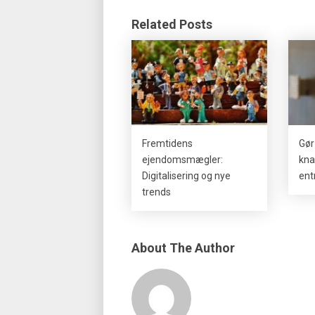
Related Posts
Fremtidens
Gør
ejendomsmægler:
kna
Digitalisering og nye
ent
trends
About The Author