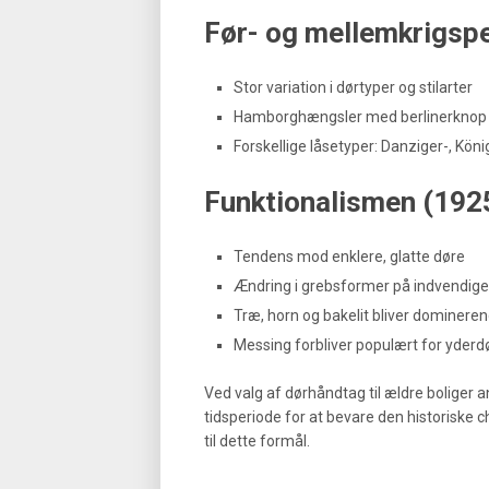
Før- og mellemkrigsp
Stor variation i dørtyper og stilarter
Hamborghængsler med berlinerknop
Forskellige låsetyper: Danziger-, Kön
Funktionalismen (192
Tendens mod enklere, glatte døre
Ændring i grebsformer på indvendige 
Træ, horn og bakelit bliver dominere
Messing forbliver populært for yderd
Ved valg af dørhåndtag til ældre boliger 
tidsperiode for at bevare den historiske
til dette formål.